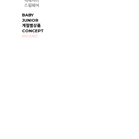
액세서리
스윔웨어
BABY
JUNIOR
계절별상품
CONCEPT
BRAND