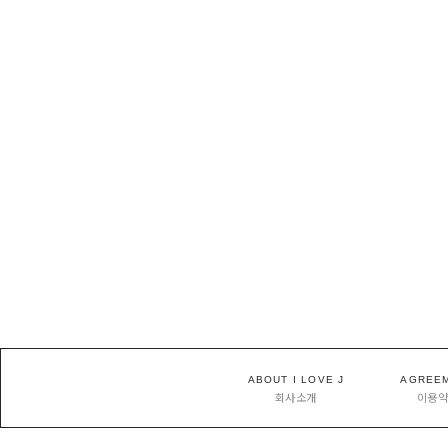
ABOUT I LOVE J
AGREE
회사소개
이용