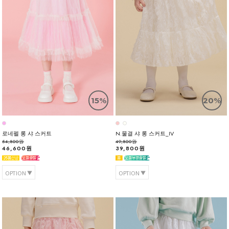
15%
20%
로네펠 롱 샤 스커트
N.물결 샤 롱 스커트_IV
54,800원
49,800원
46,600원
39,800원
OPTION
OPTION