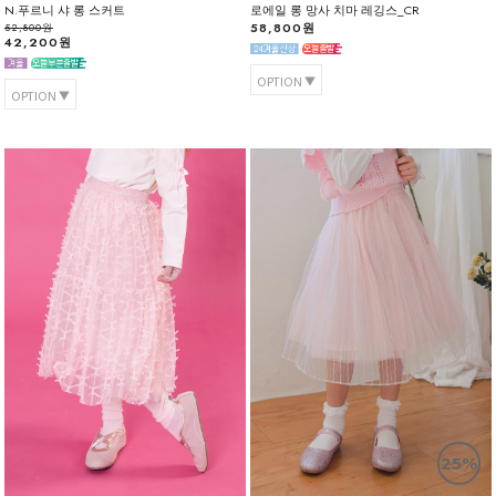
N.푸르니 샤 롱 스커트
로에일 롱 망사 치마 레깅스_CR
58,800원
52,800원
42,200원
OPTION
OPTION
25%