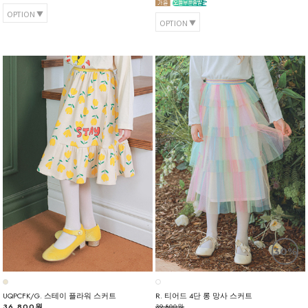
OPTION
OPTION
30%
UQPCFK/G. 스테이 플라워 스커트
R. 티어드 4단 롱 망사 스커트
36,800원
39,800원