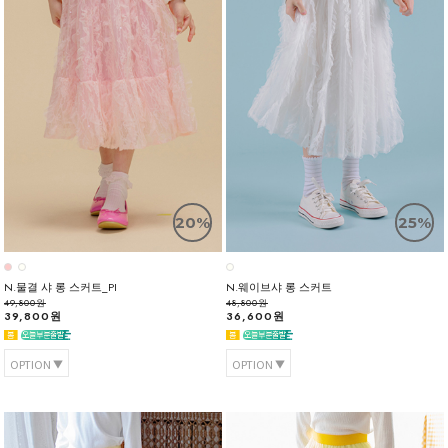
20%
25%
N.물결 샤 롱 스커트_PI
N.웨이브샤 롱 스커트
49,800원
48,800원
39,800원
36,600원
OPTION
OPTION