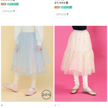
27,900원
OPTION
OPTION
20%