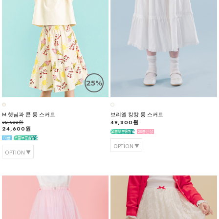
25%
M.햇님과 콘 롱 스커트
브리엘 캉캉 롱 스커트
49,800원
32,800원
24,600원
OPTION
OPTION