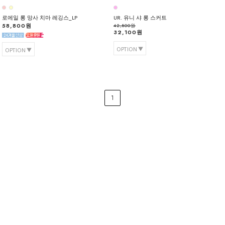
로에일 롱 망사 치마 레깅스_LP
UR. 유니 샤 롱 스커트
58,800원
42,800원
32,100원
OPTION
OPTION
1