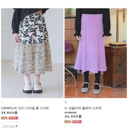
30%
UQPBFK/M. 인디 스타일 롱 스커트
G. 샹들리에 플레어 스커트
39,800원
37,800원
26,500원
OPTION