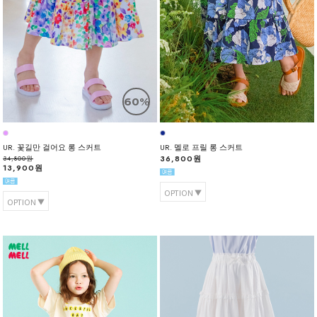
60%
UR. 꽃길만 걸어요 롱 스커트
UR. 멜로 프릴 롱 스커트
36,800원
34,800원
13,900원
OPTION
OPTION