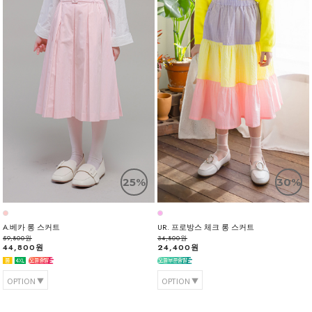
25%
30%
A.베카 롱 스커트
UR. 프로방스 체크 롱 스커트
59,800원
34,800원
44,800원
24,400원
OPTION
OPTION