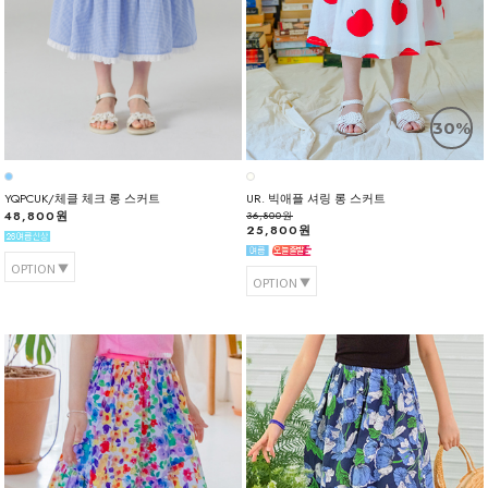
30%
YQPCUK/체클 체크 롱 스커트
UR. 빅애플 셔링 롱 스커트
48,800원
36,800원
25,800원
OPTION
OPTION