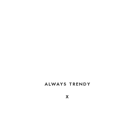
ALWAYS TRENDY
X
FOLLOW US