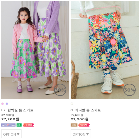
30%
30%
UR. 함박꽃 롱 스커트
G. 카니발 롱 스커트
39,800원
39,800원
27,900원
27,900원
OPTION
OPTION