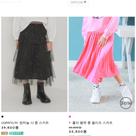
OPTION
30%
UQPAFK/M. 밤하늘 샤 롱 스커트
Y. 훌라 벨벳 롱 플리츠 스커트
39,800원
36,800원
25,800원