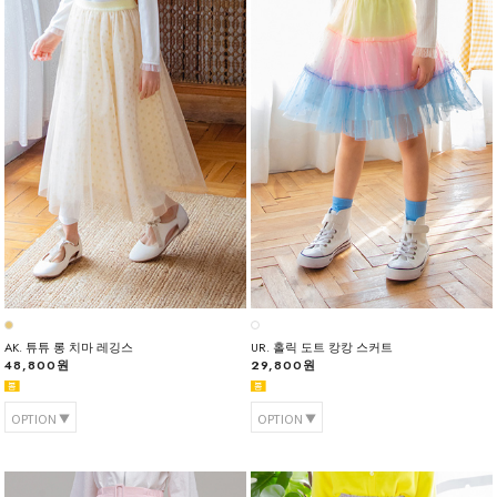
AK. 튜튜 롱 치마 레깅스
UR. 홀릭 도트 캉캉 스커트
48,800원
29,800원
OPTION
OPTION