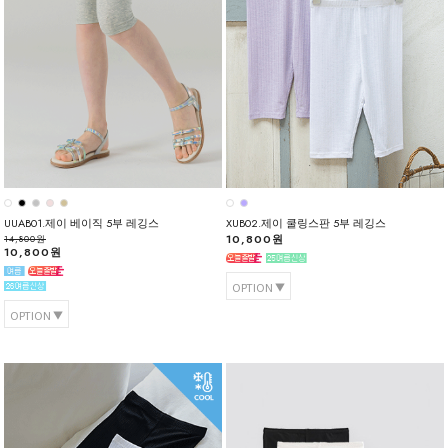
UUAB01.제이 베이직 5부 레깅스
XUB02.제이 쿨링스판 5부 레깅스
10,800원
14,800원
10,800원
OPTION
OPTION