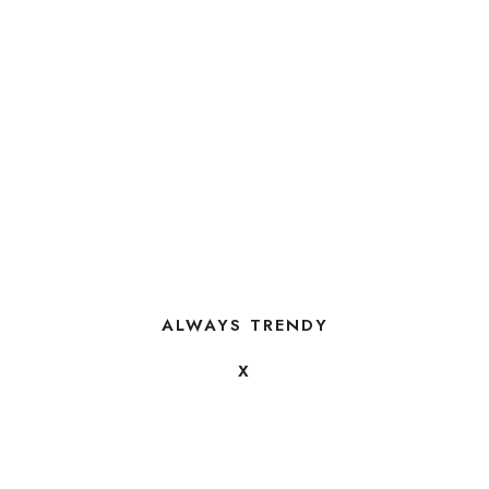
ALWAYS TRENDY
X
FOLLOW US