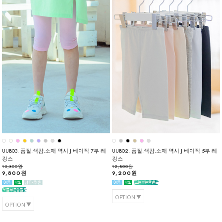
UUB03. 품질.색감.소재 역시 J 베이직 7부 레
UUB02. 품질.색감.소재 역시 J 베이직 5부 레
깅스
깅스
13,800원
12,800원
9,800원
9,200원
OPTION
OPTION