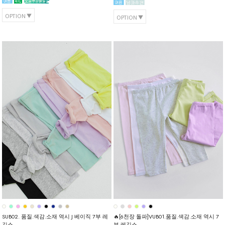
OPTION
OPTION
SUB02. 품질.색감.소재 역시 J 베이직 7부 레
🔥[6천장 돌파]VUB01.품질.색감.소재 역시 7
깅스
부 레깅스