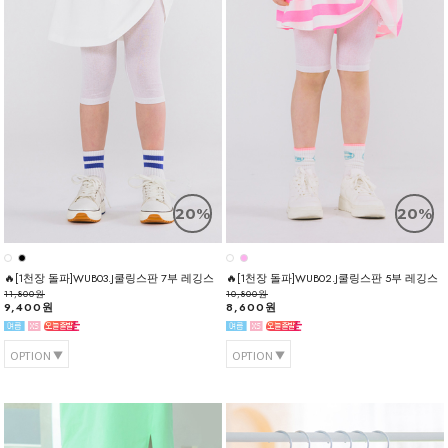
20%
20%
🔥[1천장 돌파]WUB03.J쿨링스판 7부 레깅스
🔥[1천장 돌파]WUB02.J쿨링스판 5부 레깅스
11,800원
10,800원
9,400원
8,600원
OPTION
OPTION