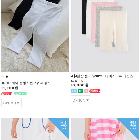
🔥[4천장 돌파]WUB01.J베이직 5부 레깅스
14,800원
XUB01.제이 쿨링스판 7부 레깅스
10,800원
11,800원
OPTION
OPTION