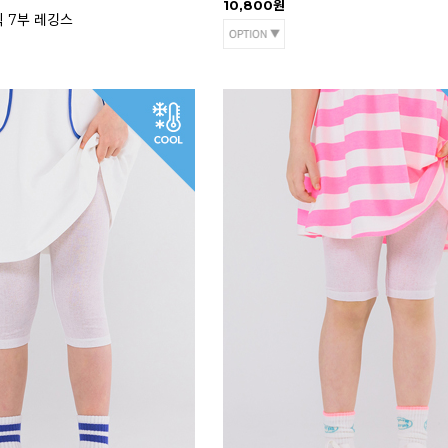
10,800원
직 7부 레깅스