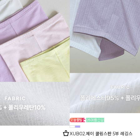
XUB02.제이 쿨링스판 5부 레깅스