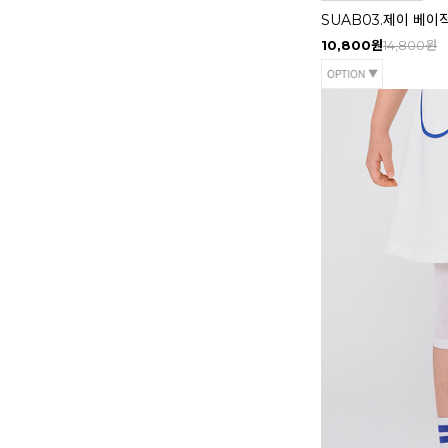
SUAB03.제이 베이
10,800원
14,800원