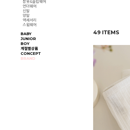
잠옷&슬립웨어
언더웨어
신발
양말
액세서리
스윔웨어
49 ITEMS
BABY
JUNIOR
BOY
계절별상품
CONCEPT
BRAND