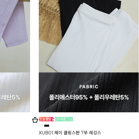
XUB01.제이 쿨링스판 7부 레깅스