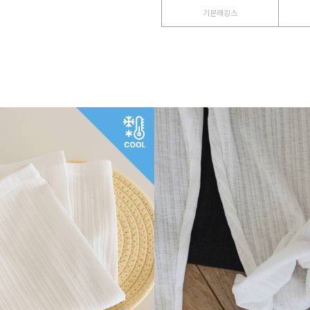
기본레깅스