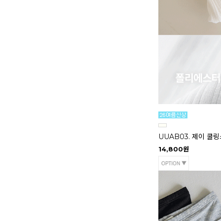
UUAB03. 제이 쿨
14,800원