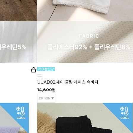
UUAB02.제이 쿨링 레이스 속바지
14,800원