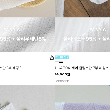
링스판 5부 레깅스
UUAB04. 제이 쿨링스판 7부 레깅스
14,800원