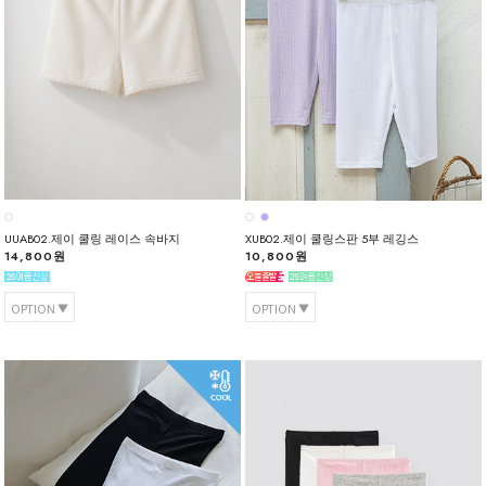
UUAB02.제이 쿨링 레이스 속바지
XUB02.제이 쿨링스판 5부 레깅스
14,800원
10,800원
OPTION
OPTION