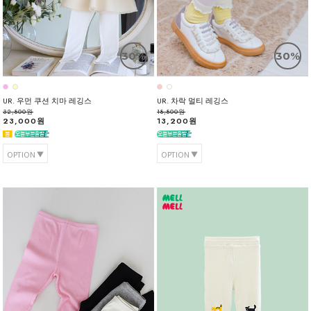
30%
30%
UR. 우먼 쿠션 치마 레깅스
UR. 차락 멀티 레깅스
32,800원
18,800원
23,000원
13,200원
OPTION
OPTION