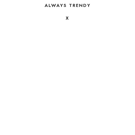
ALWAYS TRENDY
X
FOLLOW US