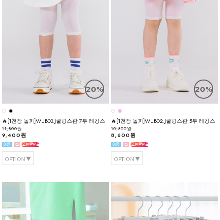
20%
20%
🔥[1천장 돌파]WUB03.J쿨링스판 7부 레깅스
🔥[1천장 돌파]WUB02.J쿨링스판 5부 레깅스
11,800원
10,800원
9,400원
8,600원
OPTION
OPTION