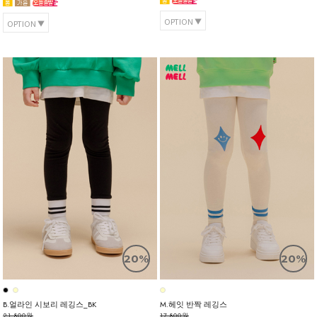
OPTION
OPTION
20%
20%
B.얼라인 시보리 레깅스_BK
M.헤잇 반짝 레깅스
21,800원
17,800원