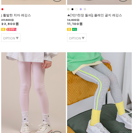
J.활발한 치마 레깅스
🔥[1만1천장 돌파]J.플레인 골지 레깅스
29,800원
14,800원
23,800원
11,100원
OPTION
OPTION