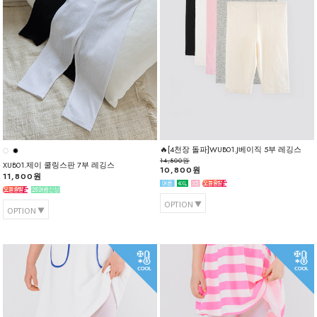
🔥[4천장 돌파]WUB01.J베이직 5부 레깅스
14,800원
XUB01.제이 쿨링스판 7부 레깅스
10,800원
11,800원
OPTION
OPTION