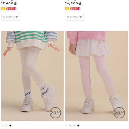
17,400원
14,200원
OPTION
OPTION
20%
20%