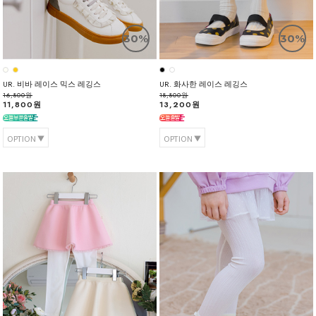
30%
30%
UR. 비바 레이스 믹스 레깅스
UR. 화사한 레이스 레깅스
16,800원
18,800원
11,800원
13,200원
OPTION
OPTION