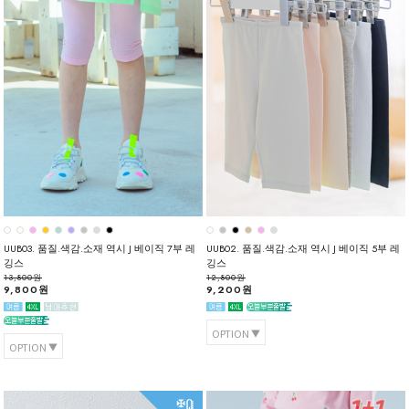
UUB03. 품질.색감.소재 역시 J 베이직 7부 레
UUB02. 품질.색감.소재 역시 J 베이직 5부 레
깅스
깅스
13,800원
12,800원
9,800원
9,200원
OPTION
OPTION