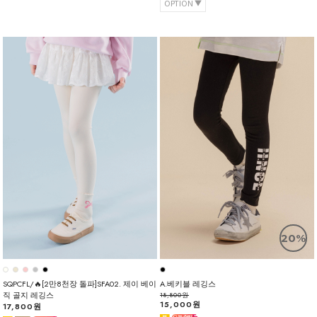
OPTION
20%
SQPCFL/🔥[2만8천장 돌파]SFA02. 제이 베이
A.베키블 레깅스
직 골지 레깅스
18,800원
15,000원
17,800원