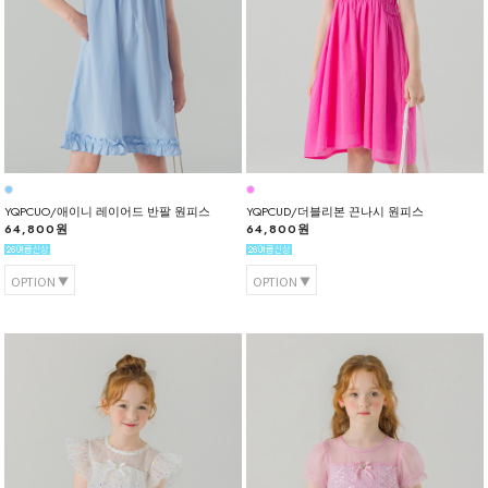
YQPCUO/애이니 레이어드 반팔 원피스
YQPCUD/더블리본 끈나시 원피스
64,800원
64,800원
OPTION
OPTION