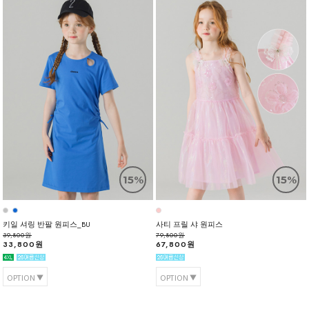
15%
15%
키일 셔링 반팔 원피스_BU
사티 프릴 샤 원피스
39,800원
79,800원
33,800원
67,800원
OPTION
OPTION