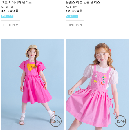
쿠로 시어서커 원피스
플럼스 리본 반팔 원피스
68,800원
74,800원
48,200원
52,400원
OPTION
OPTION
15%
15%