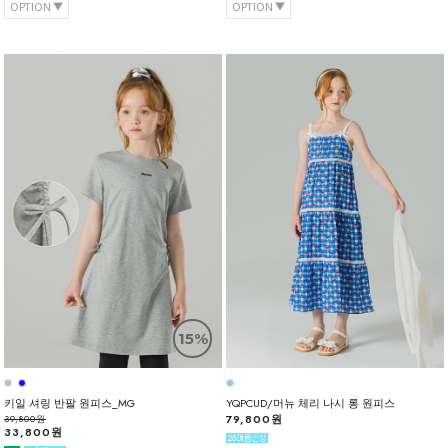
OPTION
OPTION
15%
키일 셔링 반팔 원피스_MG
YQPCUD/머뉴 체리 나시 롱 원피스
79,800원
39,800원
33,800원