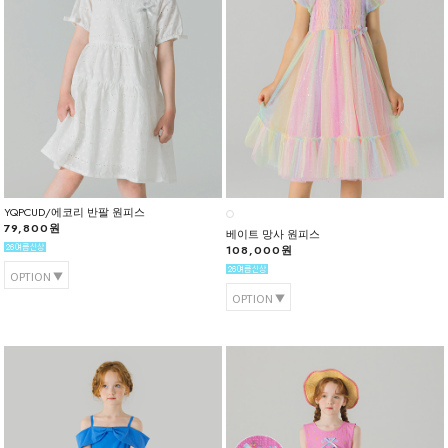
YQPCUD/에코리 반팔 원피스
79,800원
베이트 망사 원피스
108,000원
OPTION
OPTION