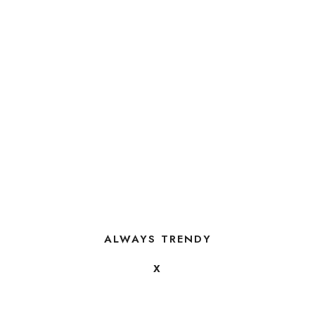
ALWAYS TRENDY
X
FOLLOW US