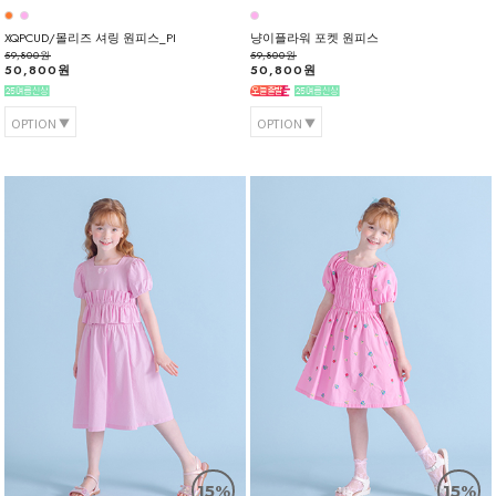
XQPCUD/몰리즈 셔링 원피스_PI
냥이플라워 포켓 원피스
59,800원
59,800원
50,800원
50,800원
OPTION
OPTION
15%
15%