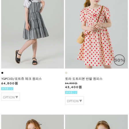
30%
YQPCUD/포트쥬 체크 원피스
토라 도트리본 반팔 원피스
64,800원
64,800원
45,400원
OPTION
OPTION