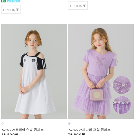
OPTION
OPTION
YQPCUD/프레아 언발 원피스
YQPCUD/제나리 프릴 원피스
39,800원
79,800원