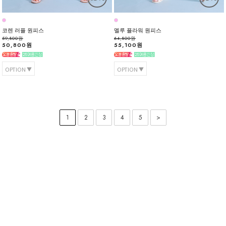
코렌 러플 원피스
멜루 플라워 원피스
59,800원
64,800원
50,800원
55,100원
OPTION
OPTION
1
2
3
4
5
>