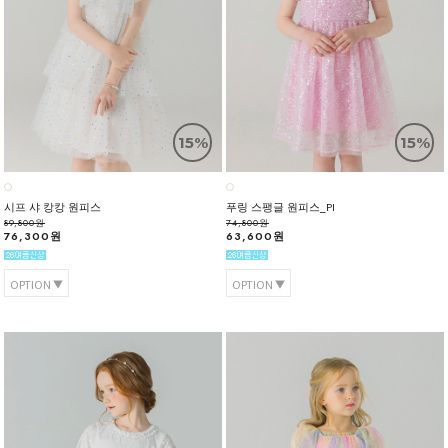
15%
15%
시프 샤 캉캉 원피스
푸링 스팽글 원피스_PI
89,800원
74,800원
76,300원
63,600원
OPTION
OPTION