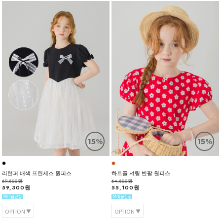
15%
15%
리턴퍼 배색 프린세스 원피스
하트플 셔링 반팔 원피스
69,800원
64,800원
59,300원
55,100원
OPTION
OPTION