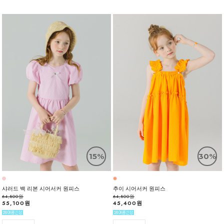
15%
30%
샤러드 백 리본 시어서커 원피스
추이 시어서커 원피스
64,800원
64,800원
55,100원
45,400원