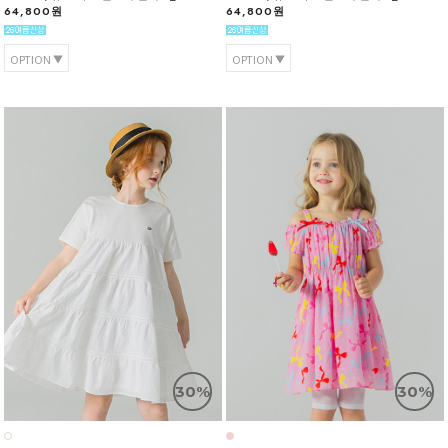
64,800원
64,800원
OPTION
OPTION
30%
30%