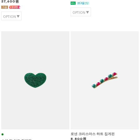
57,600원
OPTION
OPTION
로넨 크리스마스 하트 집게핀
8,800원