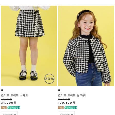
20%
15%
칼리드 트위드 스커트
칼리드 트위드 숏 자켓
42,800원
118,000원
34,200원
100,300원