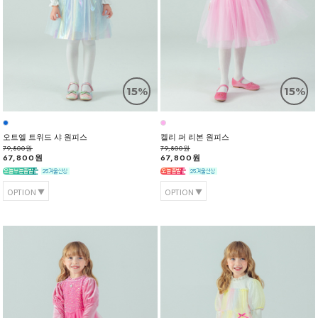
15%
15%
오트엘 트위드 샤 원피스
켈리 퍼 리본 원피스
79,800원
79,800원
67,800원
67,800원
OPTION
OPTION