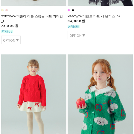
XQPCWO/히홀리 리본 스팽글 니트 가디건
XQPCWD/리벤드 하트 샤 원피스_BK
_LP
84,800원
76,800원
OPTION
OPTION