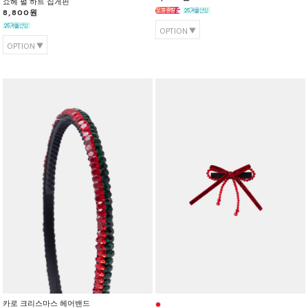
쇼헤 펄 하트 집게핀
8,800원
OPTION
OPTION
카로 크리스마스 헤어밴드