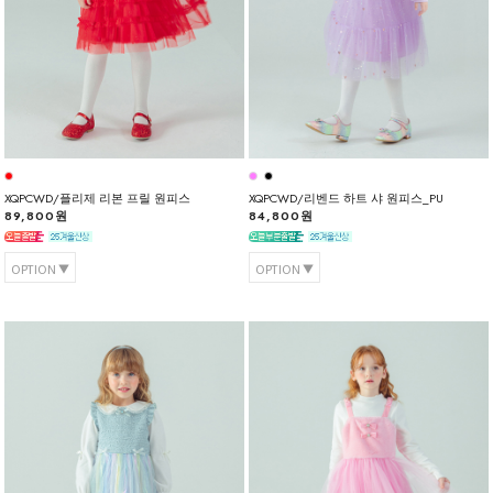
XQPCWD/플리제 리본 프릴 원피스
XQPCWD/리벤드 하트 샤 원피스_PU
89,800원
84,800원
OPTION
OPTION