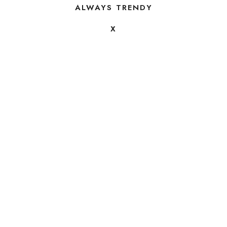
ALWAYS TRENDY
X
FOLLOW US