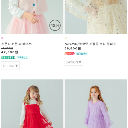
15%
스톤리 버튼 퍼 베스트
XQPCWD/코코릿 스팽글 스타 원피스
89,800원
49,800원
42,300원
OPTION
OPTION