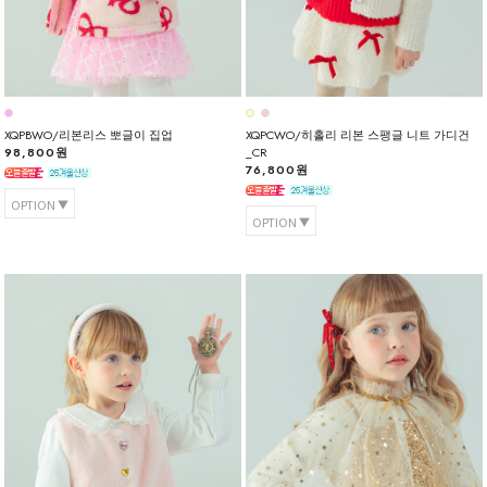
XQPBWO/리본리스 뽀글이 집업
XQPCWO/히홀리 리본 스팽글 니트 가디건
98,800원
_CR
76,800원
OPTION
OPTION