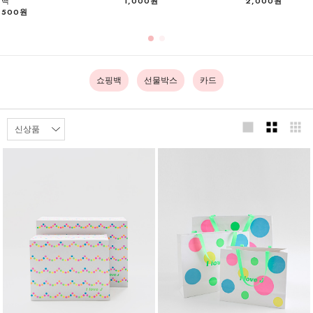
백
1,000원
2,000원
500원
쇼핑백
선물박스
카드