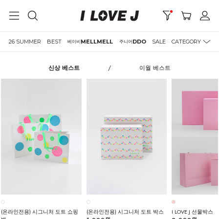
26 SUMMER
BEST
MELLMELL
DDO
SALE
CATEGORY
베이비
주니어
신상 베스트
/
이월 베스트
(온라인전용) 시그니처 도트 쇼핑
(온라인전용) 시그니처 도트 박스
I LOVE J 선물박스