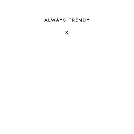
ALWAYS TRENDY
X
FOLLOW US