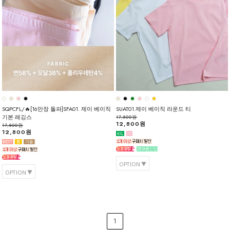
SQPCFL/🔥[16만장 돌파]SFA01. 제이 베이직
SUAT01.제이 베이직 라운드 티
기본 레깅스
17,800원
12,800원
17,800원
12,800원
OPTION
OPTION
1