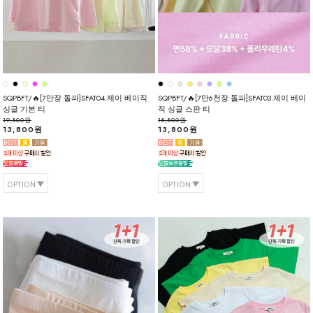
SQPBFT/🔥[7만장 돌파]SFAT04.제이 베이직
SQPBFT/🔥[7만6천장 돌파]SFAT03.제이 베이
싱글 기본 티
직 싱글 스판 티
19,800원
18,800원
13,800원
13,800원
OPTION
OPTION