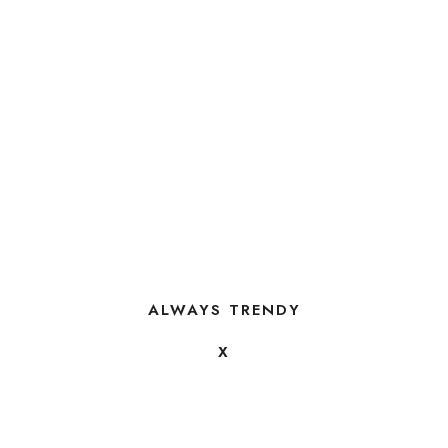
ALWAYS TRENDY
X
FOLLOW US