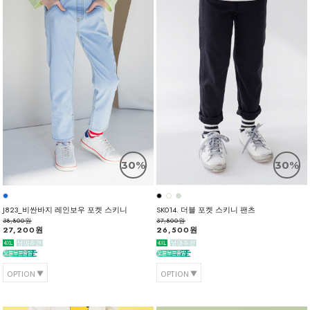
30%
30%
J823_비싼바지 레인보우 포켓 스키니
SK014. 더블 포켓 스키니 팬츠
38,800원
37,800원
27,200원
26,500원
OPTION
OPTION