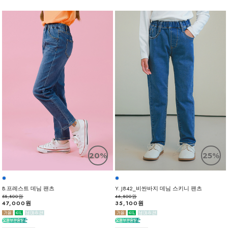
20%
25%
B.프레스트 데님 팬츠
Y. J842_비싼바지 데님 스키니 팬츠
58,800원
46,800원
47,000원
35,100원