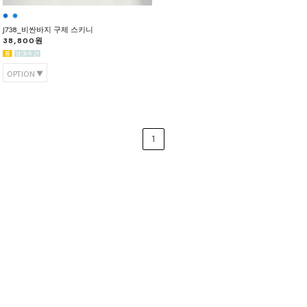
J738_비싼바지 구제 스키니
38,800원
OPTION
1