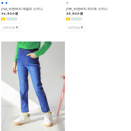
J743_비싼바지 데일리 스키니
J739_비싼바지 라이트 스키니
36,800원
38,800원
OPTION
OPTION