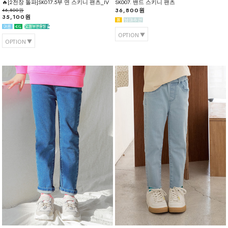
🔥[2천장 돌파]SK017.5부 면 스키니 팬츠_IV
SK007. 밴드 스키니 팬츠
36,800원
46,800원
35,100원
OPTION
OPTION