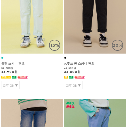
15%
20%
히핏 스키니 팬츠
A.투즈 면 스키니 팬츠
52,800원
44,800원
44,900원
35,800원
OPTION
OPTION