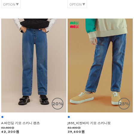
OPTION
OPTION
20%
25%
A.바인딩 기모 스키니 팬츠
J855_비싼바지 기모 스키니핏
52,800원
52,800원
42,200원
39,600원