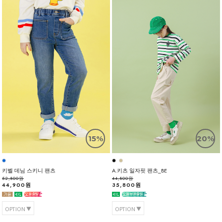
15%
20%
키벨 데님 스키니 팬츠
A.키츠 일자핏 팬츠_BE
52,800원
44,800원
44,900원
35,800원
OPTION
OPTION