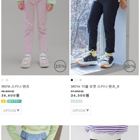
25%
30%
SK016.스키니 팬츠
SK014. 더블 포켓 스키니 팬츠_B
48,800원
37,800원
36,600원
26,500원
OPTION
OPTION