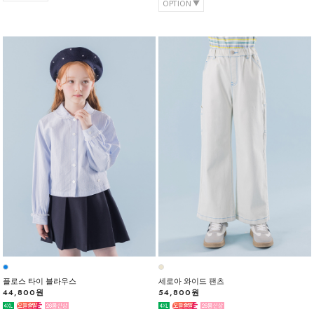
OPTION
플로스 타이 블라우스
세로아 와이드 팬츠
44,800원
54,800원