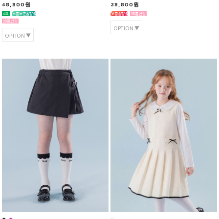
48,800원
38,800원
OPTION
OPTION