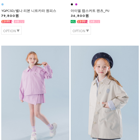
YQPCSD/벨나 리본 니트카라 원피스
아이엘 랩스커트 팬츠_PU
79,800원
36,800원
OPTION
OPTION