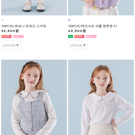
YQPCSK/르보니 트위드 스커트
YQPCST/체크셔츠 크롭 맨투맨 티
54,800원
42,800원
OPTION
OPTION