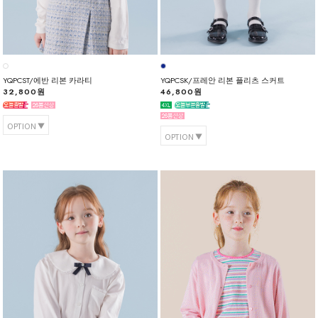
YQPCST/에반 리본 카라티
YQPCSK/프레안 리본 플리츠 스커트
32,800원
46,800원
OPTION
OPTION