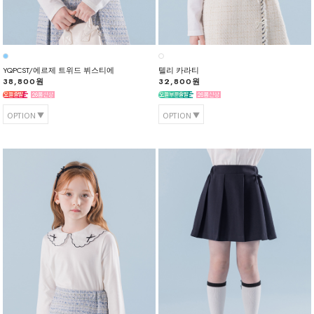
YQPCST/에르제 트위드 뷔스티에
텔리 카라티
38,800원
32,800원
OPTION
OPTION