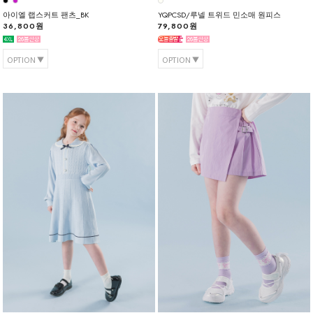
아이엘 랩스커트 팬츠_BK
YQPCSD/루넬 트위드 민소매 원피스
36,800원
79,800원
OPTION
OPTION