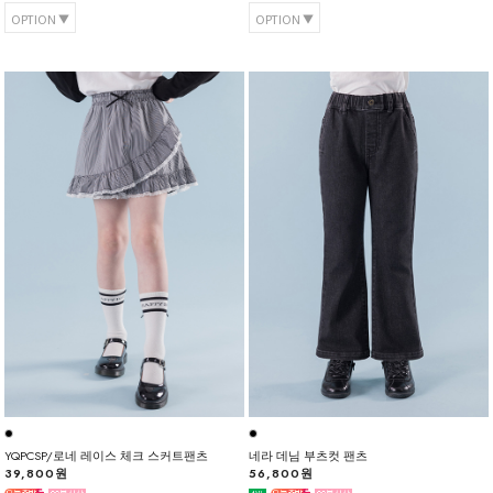
OPTION
OPTION
YQPCSP/로네 레이스 체크 스커트팬츠
네라 데님 부츠컷 팬츠
39,800원
56,800원