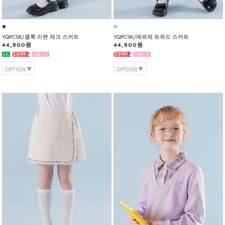
YQPCSK/클룩 리본 체크 스커트
YQPCSK/에르제 트위드 스커트
44,800원
44,800원
OPTION
OPTION