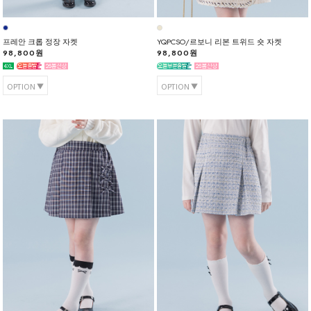
프레안 크롭 정장 자켓
YQPCSO/르보니 리본 트위드 숏 자켓
98,800원
98,800원
OPTION
OPTION