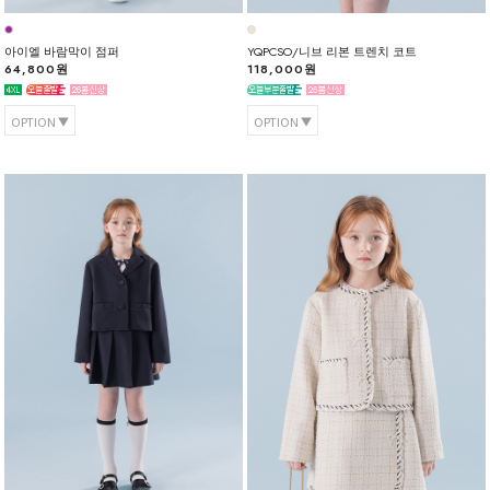
아이엘 바람막이 점퍼
YQPCSO/니브 리본 트렌치 코트
64,800원
118,000원
OPTION
OPTION