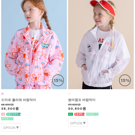
15%
15%
드마르 플라워 바람막이
썸머캠프 바람막이
68,800원
59,800원
58,500원
50,800원
OPTION
OPTION