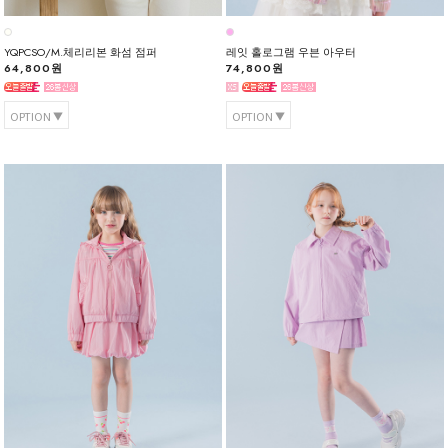
YQPCSO/M.체리리본 화섬 점퍼
레잇 홀로그램 우븐 아우터
64,800원
74,800원
OPTION
OPTION