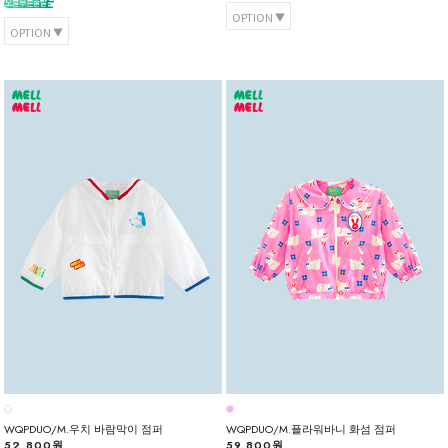
OPTION
OPTION
WQPDUO/M.우치 바람막이 점퍼
WQPDUO/M.플라워바니 화섬 점퍼
52,800원
59,800원