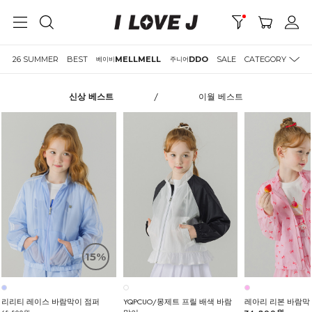
26 SUMMER
BEST
MELLMELL
DDO
SALE
CATEGORY
베이비
주니어
신상 베스트
/
이월 베스트
15%
리리티 레이스 바람막이 점퍼
YQPCUO/몽제트 프릴 배색 바람
레아리 리본 바람막