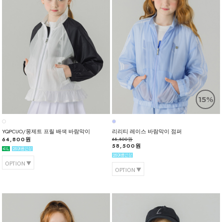
15%
YQPCUO/몽제트 프릴 배색 바람막이
리리티 레이스 바람막이 점퍼
64,800원
68,800원
58,500원
OPTION
OPTION