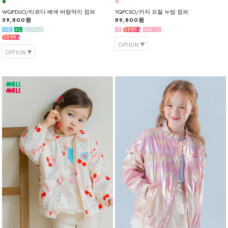
WQPDUO/티르디 배색 바람막이 점퍼
YQPCSO/카지 프릴 누빔 점퍼
59,800원
89,800원
OPTION
OPTION