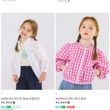
OPTION
OPTION
WQPCUO/세이즌 화섬 바람막이
WQPAUO/제티 체크 점퍼
56,800원
46,800원