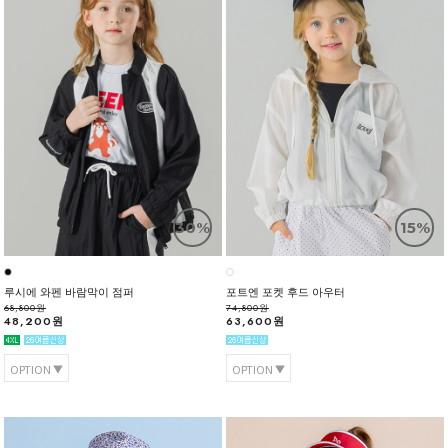
30%
15%
루시에 와펜 바람막이 점퍼
포트엔 포켓 후드 아우터
68,800원
74,800원
48,200원
63,600원
OPTION
OPTION