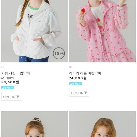
15%
키릿 셔링 바람막이
레아리 리본 바람막이
74,800원
68,800원
58,500원
OPTION
OPTION