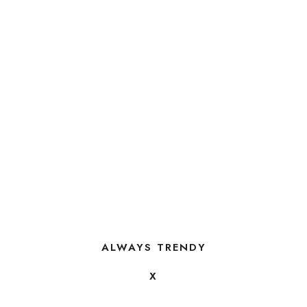
ALWAYS TRENDY
X
FOLLOW US