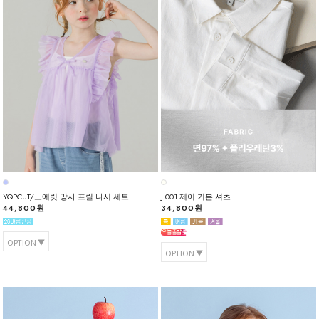
YQPCUT/노에릿 망사 프릴 나시 세트
JI001.제이 기본 셔츠
44,800원
34,800원
OPTION
OPTION