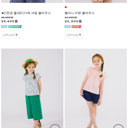
🔥[1천장 돌파]디디에 셔링 블라우스
벨리나 리본 블라우스
36,800원
32,800원
29,400원
26,200원
OPTION
OPTION