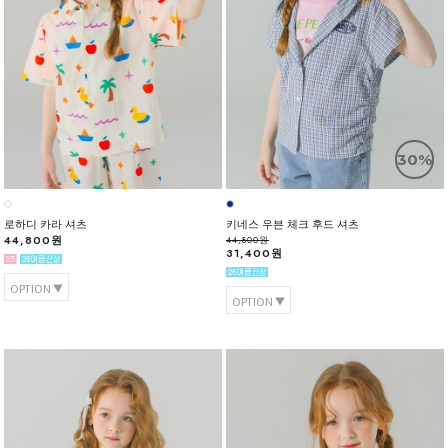
30%
로하디 카라 셔츠
키네스 우븐 체크 후드 셔츠
44,800원
44,800원
31,400원
OPTION
OPTION