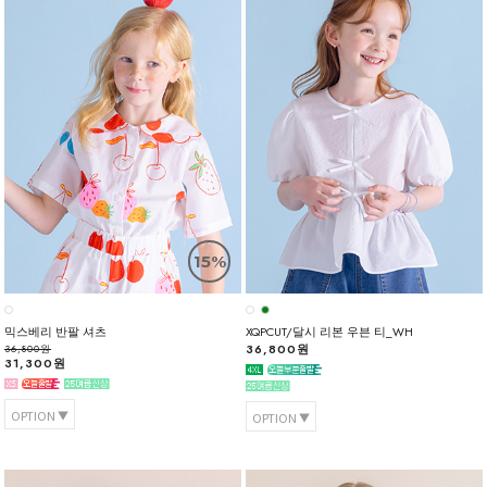
15%
믹스베리 반팔 셔츠
XQPCUT/달시 리본 우븐 티_WH
36,800원
36,800원
31,300원
OPTION
OPTION