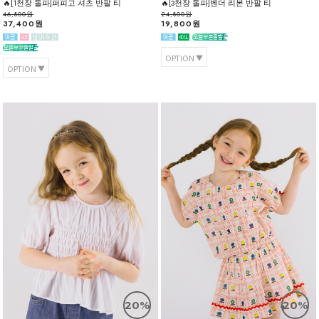
🔥[1천장 돌파]퍼피고 셔츠 반팔 티
🔥[3천장 돌파]벤더 리본 반팔 티
46,800원
24,800원
37,400원
19,800원
OPTION
OPTION
20%
20%