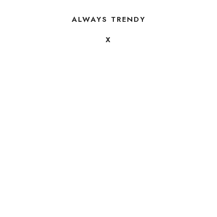
ALWAYS TRENDY
X
FOLLOW US