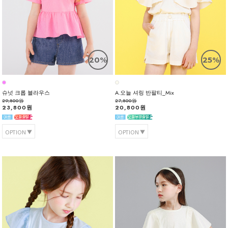
20%
25%
슈넛 크롭 블라우스
A.오늘 셔링 반팔티_Mix
29,800원
27,800원
23,800원
20,800원
OPTION
OPTION