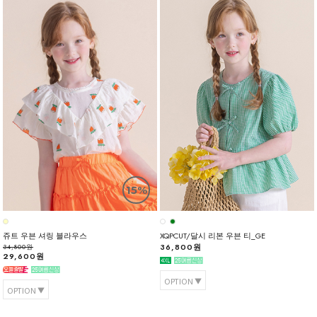
15%
쥬트 우븐 셔링 블라우스
XQPCUT/달시 리본 우븐 티_GE
36,800원
34,800원
29,600원
OPTION
OPTION