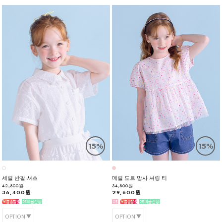
15%
15%
세릴 반팔 셔츠
메릴 도트 망사 셔링 티
42,800원
34,800원
36,400원
29,600원
OPTION
OPTION