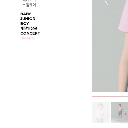
액세서리
스윔웨어
BABY
JUNIOR
BOY
계절별상품
CONCEPT
BRAND