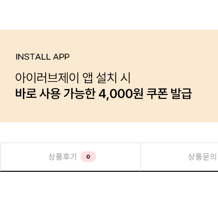
상품후기
상품문의
0