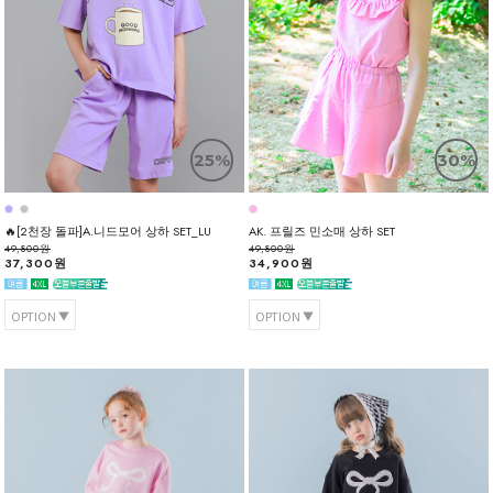
25%
30%
🔥[2천장 돌파]A.니드모어 상하 SET_LU
AK. 프릴즈 민소매 상하 SET
49,800원
49,800원
37,300원
34,900원
OPTION
OPTION