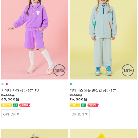
15%
15%
샤이니 카라 상하 SET_PU
더테니스 와플 반집업 상하 SET
76,800원
89,800원
65,300원
76,300원
OPTION
OPTION