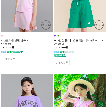
25%
25%
A.스포티한 반팔 상하 SET
🔥[2천장 돌파]B.스포티한 버터 상하SET_GE
52,800원
47,800원
39,600원
35,800원
OPTION
OPTION