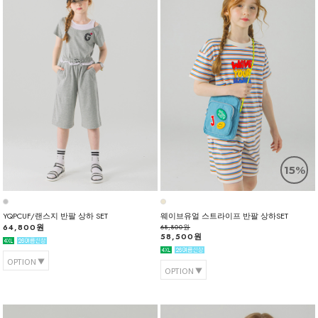
15%
YQPCUF/랜스지 반팔 상하 SET
웨이브유얼 스트라이프 반팔 상하SET
64,800원
68,800원
58,500원
OPTION
OPTION