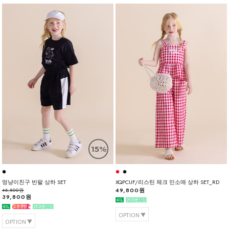
15%
멍냥이친구 반팔 상하 SET
XQPCUF/리스틴 체크 민소매 상하 SET_RD
49,800원
46,800원
39,800원
OPTION
OPTION