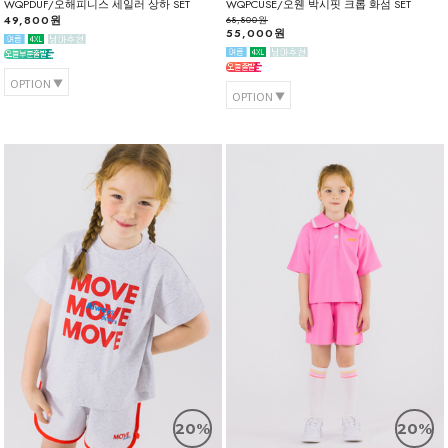
WQPDUF/오해피니스 세일러 상하 SET
WQPCUSE/오웬 박시핏 크롭 화섬 SET
49,800원
68,800원
55,000원
OPTION
OPTION
20%
20%