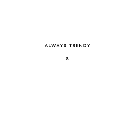
ALWAYS TRENDY
X
FOLLOW US