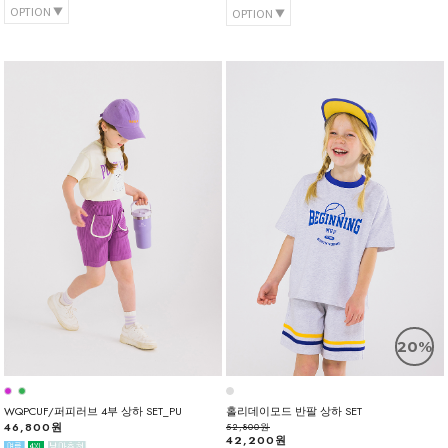
OPTION
OPTION
20%
WQPCUF/퍼피러브 4부 상하 SET_PU
홀리데이모드 반팔 상하 SET
46,800원
52,800원
42,200원