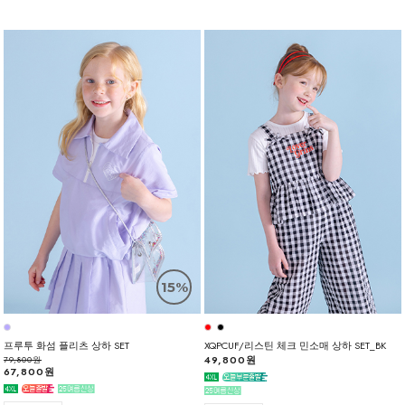
15%
프루투 화섬 플리츠 상하 SET
XQPCUF/리스틴 체크 민소매 상하 SET_BK
49,800원
79,800원
67,800원