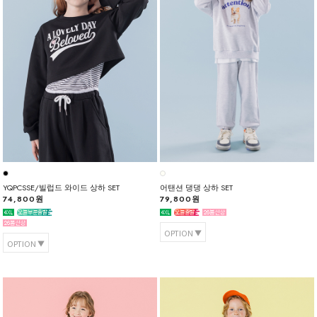
YQPCSSE/빌럽드 와이드 상하 SET
어탠션 댕댕 상하 SET
74,800원
79,800원
OPTION
OPTION