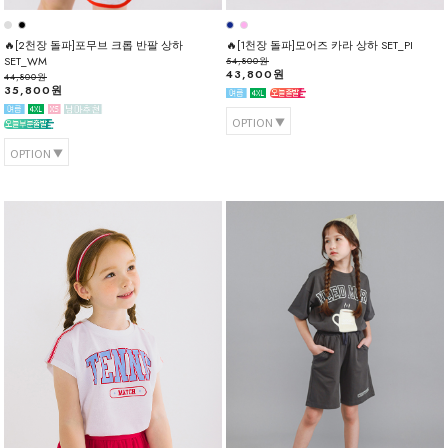
🔥[2천장 돌파]포무브 크롭 반팔 상하
🔥[1천장 돌파]모어즈 카라 상하 SET_PI
SET_WM
54,800원
43,800원
44,800원
35,800원
OPTION
OPTION