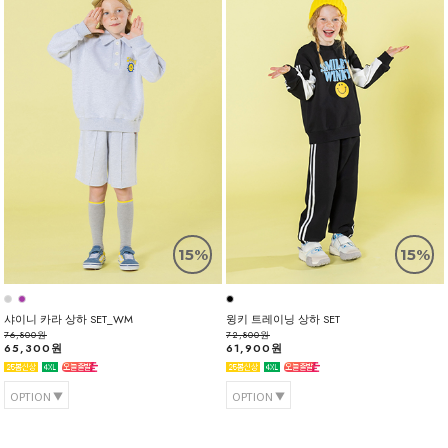
15%
15%
샤이니 카라 상하 SET_WM
윙키 트레이닝 상하 SET
76,800원
72,800원
65,300원
61,900원
OPTION
OPTION