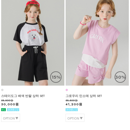
15%
30%
스테이도그 배색 반팔 상하 SET
그로우리 민소매 상하 SET
58,800원
58,800원
50,000원
41,200원
OPTION
OPTION