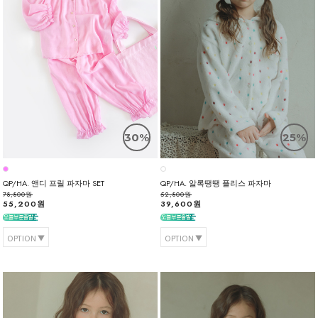
30%
25%
QP/HA. 앤디 프릴 파자마 SET
QP/HA. 알록땡땡 플리스 파자마
78,800원
52,800원
55,200원
39,600원
OPTION
OPTION