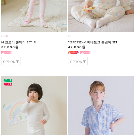
M.코코리 홈웨어 SET_PI
YQPCSSE/M.베베도그 홈웨어 SET
39,800원
49,800원
OPTION
OPTION