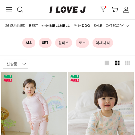
26 SUMMER
BEST
MELLMELL
DDO
SALE
CATEGORY
베이비
주니어
ALL
SET
원피스
로브
악세사리