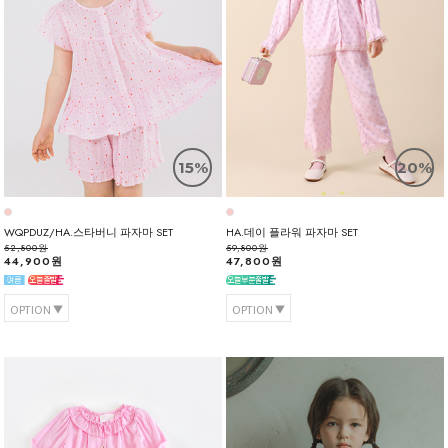
15%
20%
WQPDUZ/HA.스타버니 파자마 SET
HA.데이 플라워 파자마 SET
52,800원
59,800원
44,900원
47,800원
OPTION
OPTION