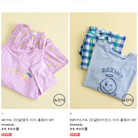
40%
40%
QP/HA. [모달]앵두 이지 홈웨어 SET
TQPCFZ/HA. [모달]비카인드 이지 홈웨어 SET
49,800원
49,800원
29,900원
29,900원