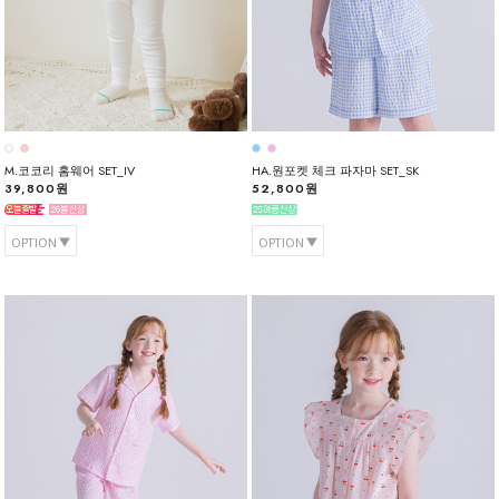
M.코코리 홈웨어 SET_IV
HA.원포켓 체크 파자마 SET_SK
39,800원
52,800원
OPTION
OPTION