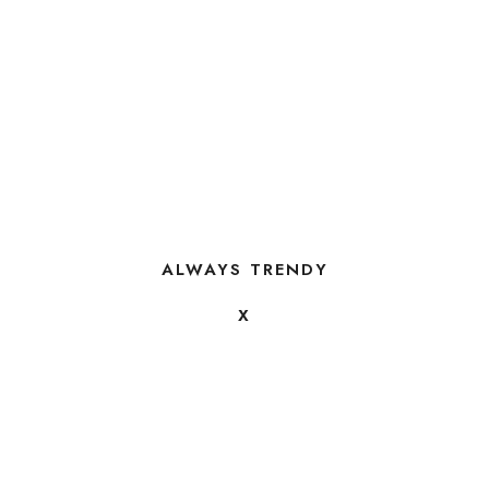
ALWAYS TRENDY
X
FOLLOW US