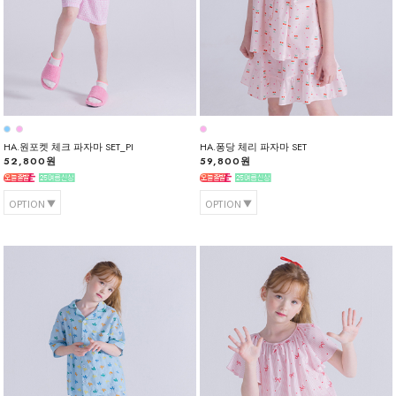
HA.원포켓 체크 파자마 SET_PI
HA.퐁당 체리 파자마 SET
52,800원
59,800원
OPTION
OPTION