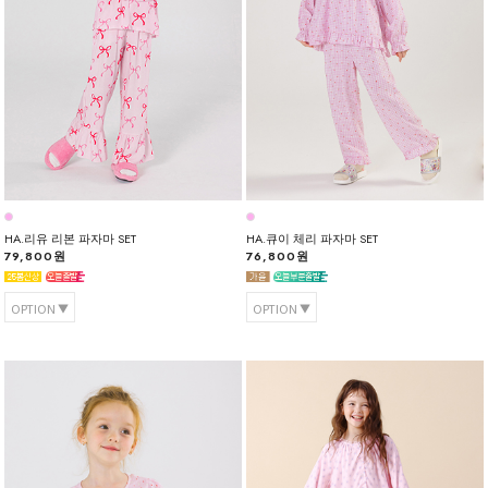
HA.리유 리본 파자마 SET
HA.큐이 체리 파자마 SET
79,800원
76,800원
OPTION
OPTION