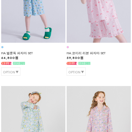
HA.벌룬독 파자마 SET
HA.코이리 리본 파자마 SET
64,800원
59,800원
OPTION
OPTION