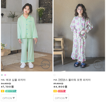
25%
25%
HA. 에코 심플 파자마
HA. [면]댄스 플라워 포켓 파자마
54,800원
59,800원
41,100원
44,800원
OPTION
OPTION