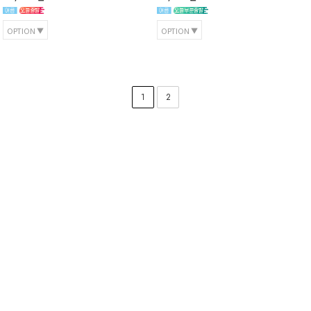
OPTION
OPTION
1
2