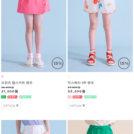
15%
15%
프란츠 랩스커트 팬츠
믹스베리 3부 팬츠
36,800원
29,800원
31,300원
25,300원
OPTION
OPTION