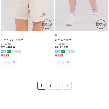
20%
20%
프루스 4부 면 팬츠
바렛 5부 팬츠
36,800원
46,800원
29,400원
37,400원
OPTION
OPTION
1
2
3
4