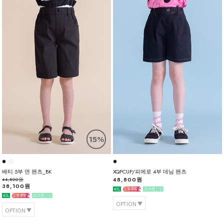
15%
배티 5부 면 팬츠_BK
XQPCUP/피에로 4부 데님 팬츠
48,800원
44,800원
38,100원
OPTION
OPTION