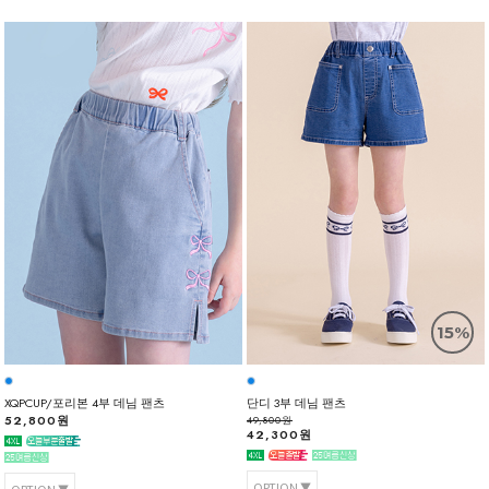
15%
XQPCUP/포리본 4부 데님 팬츠
단디 3부 데님 팬츠
52,800원
49,800원
42,300원
OPTION