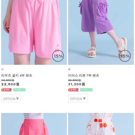
15%
15%
리우즈 골지 4부 팬츠
이어스 리본 7부 팬츠
26,800원
36,800원
22,800원
31,300원
OPTION
OPTION