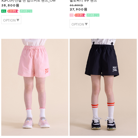
XQPCUP/안젤 면 랩스커트 팬츠_OW
헬로써니 4부 팬츠
38,800원
32,800원
27,900원
OPTION
OPTION