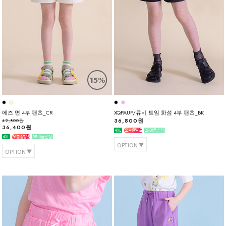
15%
에즈 면 4부 팬츠_CR
XQPAUP/큐비 트임 화섬 4부 팬츠_BK
36,800원
42,800원
36,400원
OPTION
OPTION