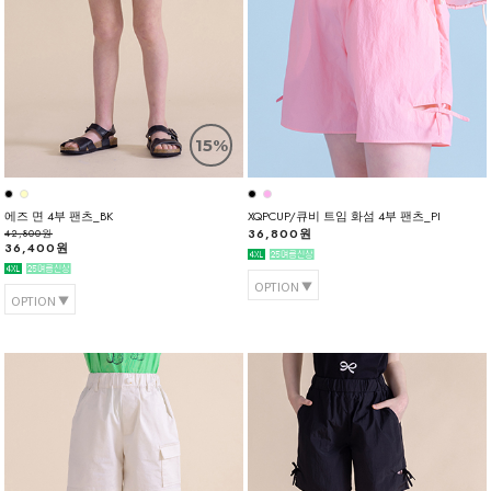
15%
에즈 면 4부 팬츠_BK
XQPCUP/큐비 트임 화섬 4부 팬츠_PI
36,800원
42,800원
36,400원
OPTION
OPTION