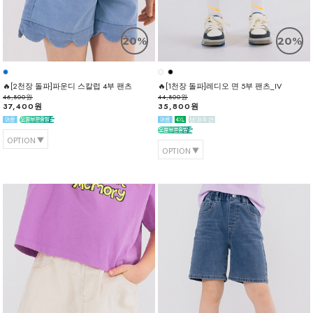
20%
20%
🔥[2천장 돌파]파운디 스칼럽 4부 팬츠
🔥[1천장 돌파]레디오 면 5부 팬츠_IV
46,800원
44,800원
37,400원
35,800원
OPTION
OPTION