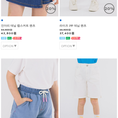
20%
20%
인더리 데님 랩스커트 팬츠
라이즈 3부 데님 팬츠
54,800원
46,800원
43,800원
37,400원
OPTION
OPTION