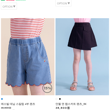
OPTION
OPTION
15%
에스빌 데님 스칼럽 4부 팬츠
안젤 면 랩스커트 팬츠_BK
38,800원
48,800원