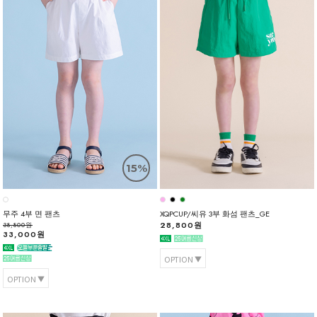
15%
무주 4부 면 팬츠
XQPCUP/씨유 3부 화섬 팬츠_GE
28,800원
38,800원
33,000원
OPTION
OPTION