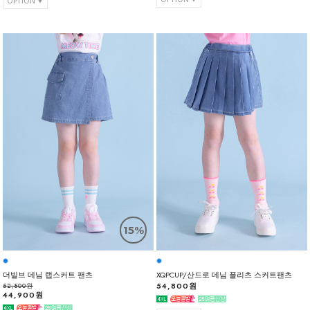
OPTION
15%
더빌브 데님 랩스커트 팬츠
XQPCUP/산드로 데님 플리츠 스커트팬츠
54,800원
52,800원
44,900원