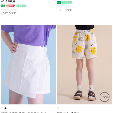
41,500원
OPTION
OPTION
15%