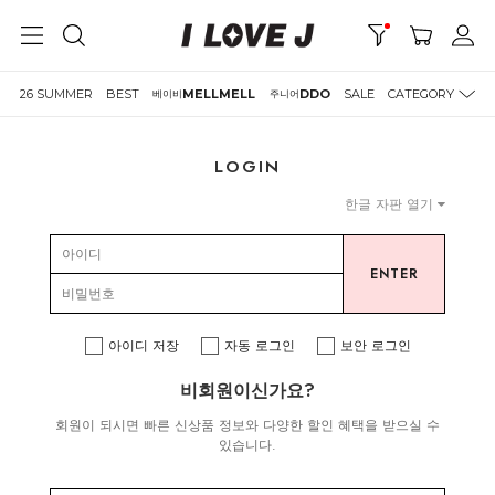
26 SUMMER
BEST
MELLMELL
DDO
SALE
CATEGORY
베이비
주니어
LOGIN
한글 자판 열기
ENTER
아이디 저장
자동 로그인
보안 로그인
비회원이신가요?
회원이 되시면 빠른 신상품 정보와 다양한 할인 혜택을 받으실 수
있습니다.