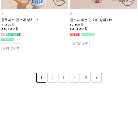
룰루피스 민소매 상하 SET
앤스피 리본 민소매 상하 SET
44,800원
62,800원
38,100원
53,400원
OPTION
OPTION
1
2
3
4
5
>