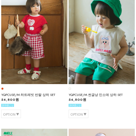
YQPCUSE/M.하트레빗 반팔 상하 SET
YQPCUSE/M.썬글냥 민소매 상하 SET
54,800원
54,800원
OPTION
OPTION