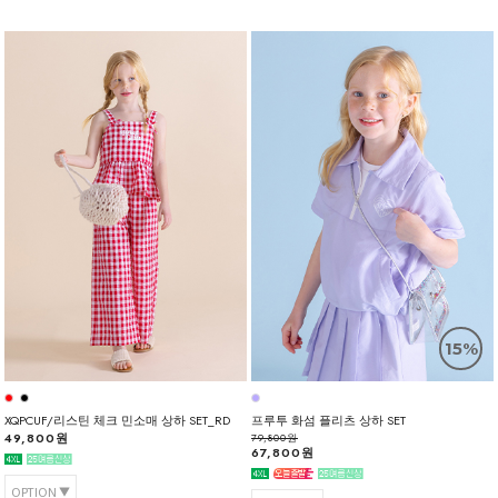
15%
XQPCUF/리스틴 체크 민소매 상하 SET_RD
프루투 화섬 플리츠 상하 SET
49,800원
79,800원
67,800원
OPTION