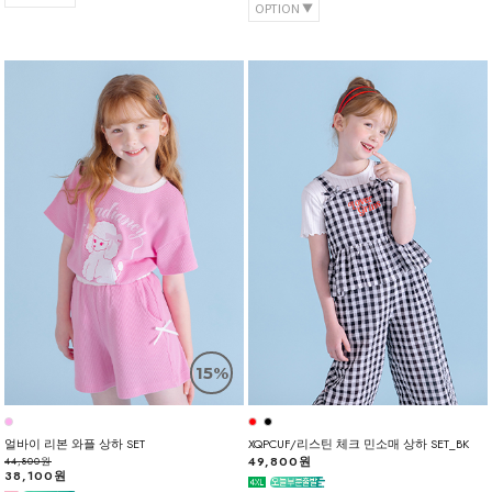
OPTION
15%
얼바이 리본 와플 상하 SET
XQPCUF/리스틴 체크 민소매 상하 SET_BK
49,800원
44,800원
38,100원