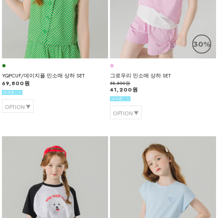
30%
YQPCUF/데이지플 민소매 상하 SET
그로우리 민소매 상하 SET
69,800원
58,800원
41,200원
OPTION
OPTION