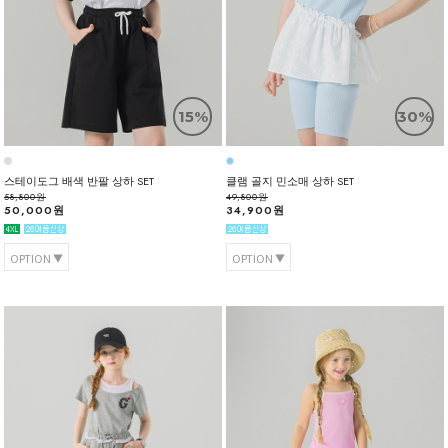
15%
30%
스테이도그 배색 반팔 상하 SET
클램 골지 민소매 상하 SET
58,800원
49,800원
50,000원
34,900원
OPTION
OPTION