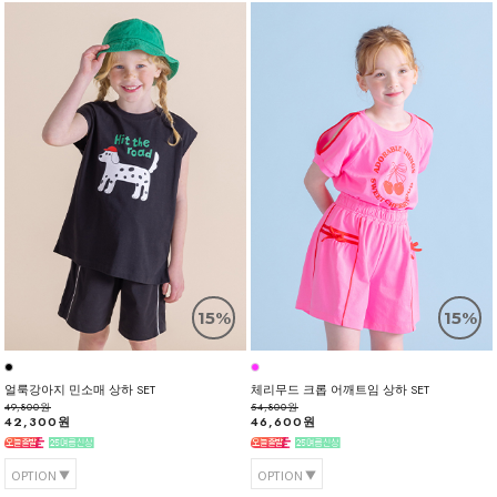
15%
15%
얼룩강아지 민소매 상하 SET
체리무드 크롭 어깨트임 상하 SET
49,800원
54,800원
42,300원
46,600원
OPTION
OPTION