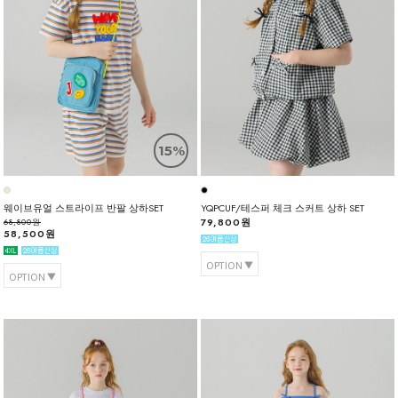
15%
웨이브유얼 스트라이프 반팔 상하SET
YQPCUF/테스퍼 체크 스커트 상하 SET
79,800원
68,800원
58,500원
OPTION
OPTION