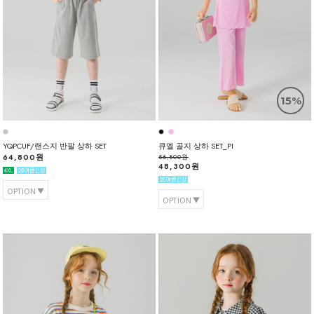
15%
YQPCUF/랜스지 반팔 상하 SET
큐엘 골지 상하 SET_PI
64,800원
56,800원
48,300원
OPTION
OPTION