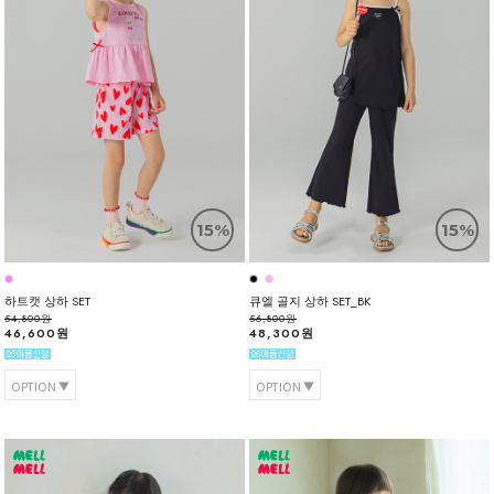
15%
15%
하트캣 상하 SET
큐엘 골지 상하 SET_BK
54,800원
56,800원
46,600원
48,300원
OPTION
OPTION