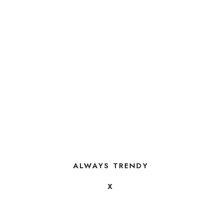
ALWAYS TRENDY
X
FOLLOW US