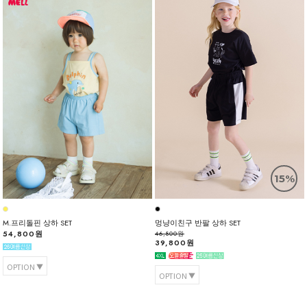
15%
M.프리돌핀 상하 SET
멍냥이친구 반팔 상하 SET
54,800원
46,800원
39,800원
OPTION
OPTION