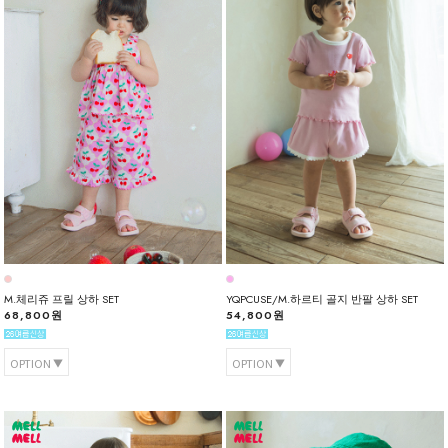
M.체리쥬 프릴 상하 SET
YQPCUSE/M.하르티 골지 반팔 상하 SET
68,800원
54,800원
OPTION
OPTION