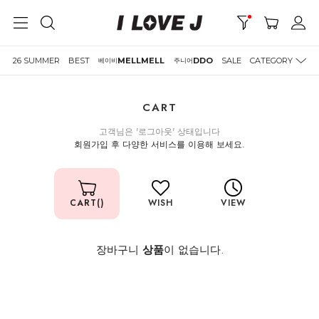
26 SUMMER
BEST
MELLMELL
DDO
SALE
CATEGORY
베이비
주니어
CART
고객님은 '로그아웃' 상태입니다
회원가입 후 다양한 서비스를 이용해 보세요.
CART()
WISH
VIEW
장바구니
상품
이 없습니다.