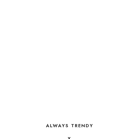
ALWAYS TRENDY
X