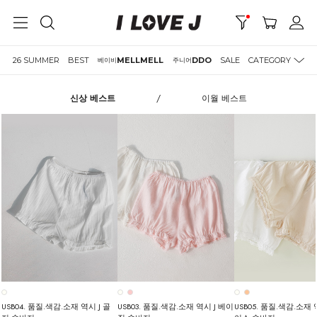
26 SUMMER
BEST
MELLMELL
DDO
SALE
CATEGORY
베이비
주니어
신상 베스트
/
이월 베스트
USB04. 품질.색감.소재 역시 J 골
USB03. 품질.색감.소재 역시 J 베이
USB05. 품질.색감.소재 