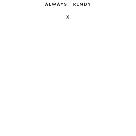
ALWAYS TRENDY
X
FOLLOW US