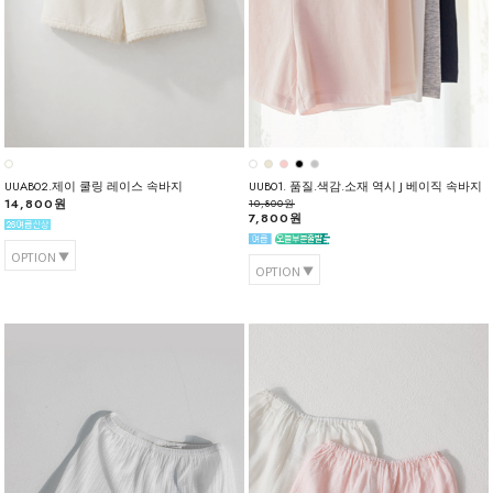
UUAB02.제이 쿨링 레이스 속바지
UUB01. 품질.색감.소재 역시 J 베이직 속바지
14,800원
10,800원
7,800원
OPTION
OPTION