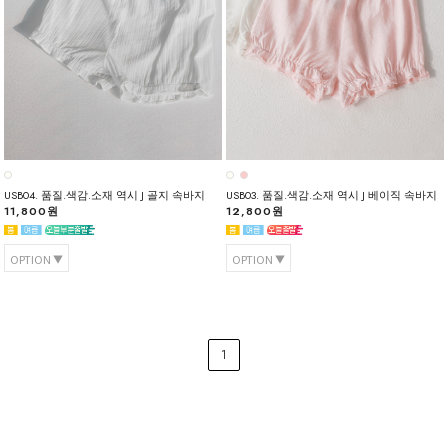
USB04. 품질.색감.소재 역시 J 골지 속바지
USB03. 품질.색감.소재 역시 J 베이직 속바지
11,800원
12,800원
OPTION
OPTION
1