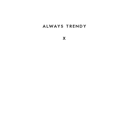
ALWAYS TRENDY
X
FOLLOW US