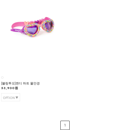
[블링투오]캔디 하트 물안경
53,900원
OPTION
1