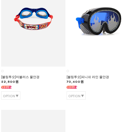
[블링투오]마블러스 물안경
[블링투오]피니쉬 라인 물안경
52,800원
70,400원
OPTION
OPTION