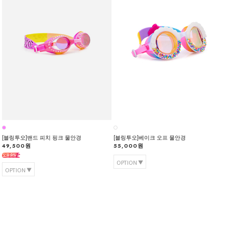
[블링투오]밴드 피치 핑크 물안경
[블링투오]베이크 오프 물안경
49,500원
55,000원
OPTION
OPTION