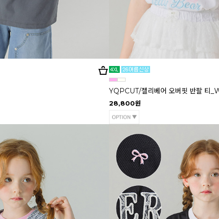
YQPCUT/젤리베어 오버핏 반팔 티_
28,800원