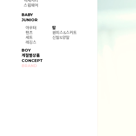
액세서리
스윔웨어
BABY
JUNIOR
아우터
탑
팬츠
원피스&스커트
세트
신발&양말
레깅스
BOY
계절별상품
CONCEPT
BRAND