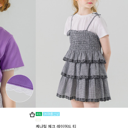
케나릴 체크 레이어드 티