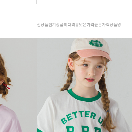
신상품
인기상품
최다리뷰
낮은가격
높은가격
상품명