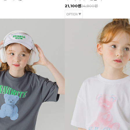
21,100원
24,800원