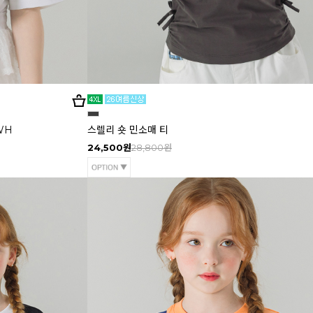
WH
스렐리 숏 민소매 티
24,500원
28,800원