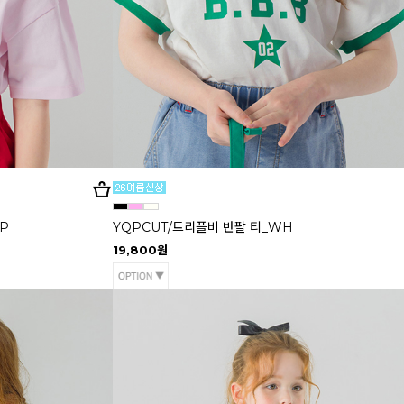
P
YQPCUT/트리플비 반팔 티_WH
19,800원