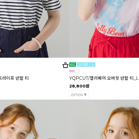
트라이프 반팔 티
YQPCUT/젤리베어 오버핏 반팔 티_L
28,800원