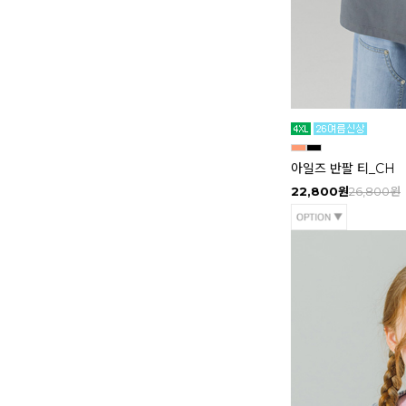
아일즈 반팔 티_CH
22,800원
26,800원