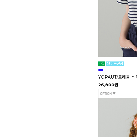
YQPAUT/로레블 스
26,800원