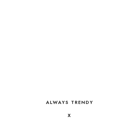
ALWAYS TRENDY
X
FOLLOW US