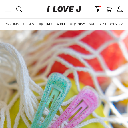
26 SUMMER
BEST
MELLMELL
DDO
SALE
CATEGORY
베이비
주니어