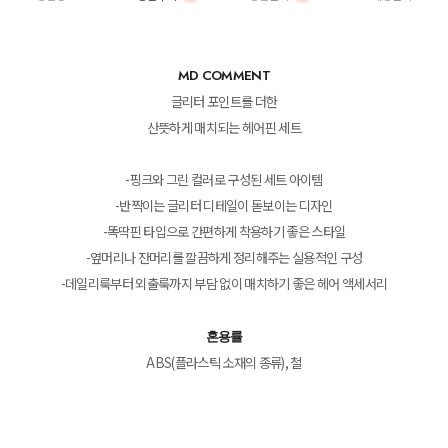
MD COMMENT
글리터 포인트를 더한
산뜻하게 매치되는 헤어핀 세트
-핑크와 그린 컬러로 구성된 세트 아이템
-반짝이는 글리터 디테일이 돋보이는 디자인
-똑딱핀 타입으로 간편하게 착용하기 좋은 스타일
-옆머리나 잔머리를 깔끔하게 정리해주는 실용적인 구성
-데일리룩부터 외출룩까지 부담 없이 매치하기 좋은 헤어 액세서리
혼용률
ABS(플라스틱 소재의 종류), 철