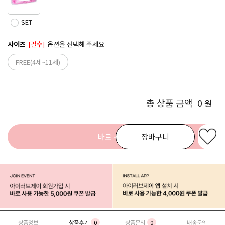
SET
사이즈
[필수]
옵션을 선택해 주세요
FREE(4세~11세)
총 상품 금액
0
원
바로 구매
장바구니
상품정보
상품후기
0
상품문의
0
배송문의