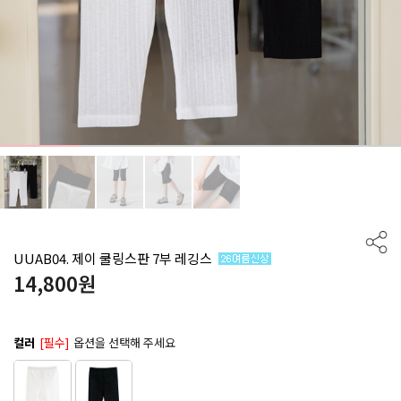
UUAB04. 제이 쿨링스판 7부 레깅스
14,800
원
컬러
[필수]
옵션을 선택해 주세요