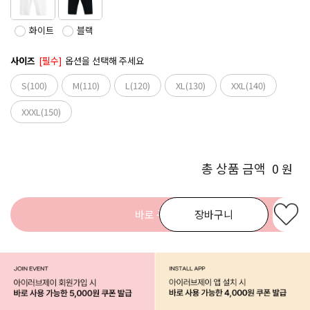
화이트
블랙
사이즈
[필수]
옵션을 선택해 주세요
S(100)
M(110)
L(120)
XL(130)
XXL(140)
XXXL(150)
총 상품 금액
0
원
바로 구매
장바구니