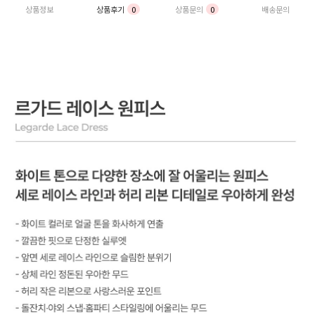
상품정보
상품후기
0
상품문의
0
배송문의