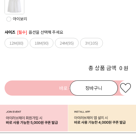
아이보리
사이즈
[필수]
옵션을 선택해 주세요
12M(80)
18M(90)
24M(95)
3Y(105)
총 상품 금액
0
원
바로 구매
장바구니