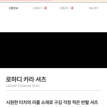
상품정보
상품후기
0
상품문의
0
배송문의