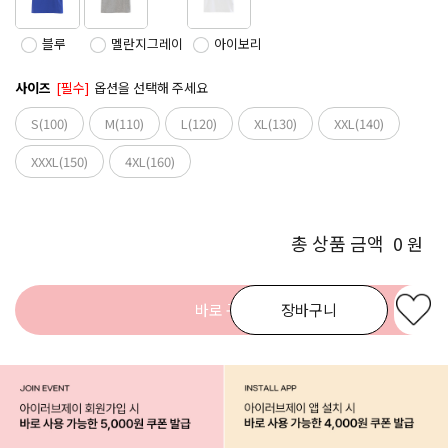
블루
멜란지그레이
아이보리
사이즈
[필수]
옵션을 선택해 주세요
S(100)
M(110)
L(120)
XL(130)
XXL(140)
XXXL(150)
4XL(160)
총 상품 금액
0
원
바로 구매
장바구니