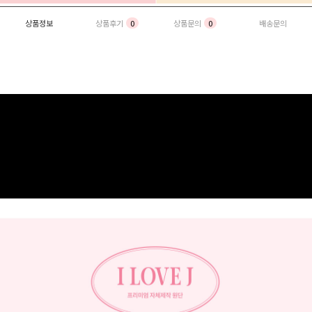
상품정보
상품후기
0
상품문의
0
배송문의