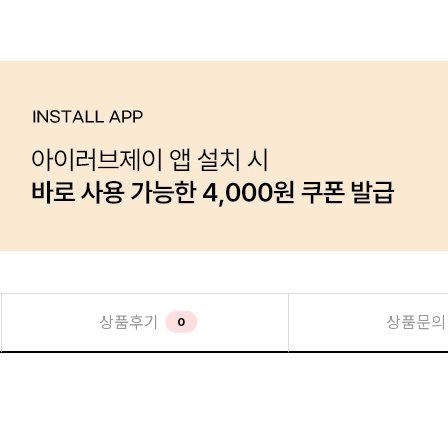
상품후기
상품문의
0