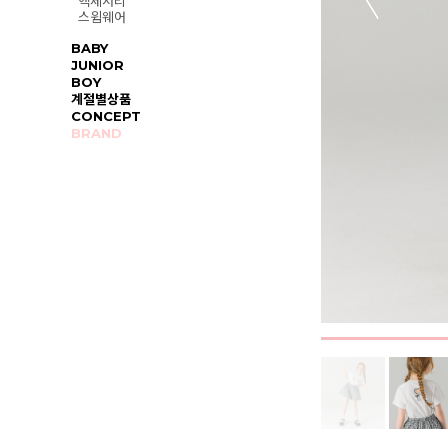
액세서리
스윔웨어
BABY
JUNIOR
BOY
계절별상품
CONCEPT
BRAND