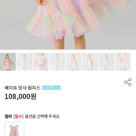
베이트 망사 원피스
108,000
원
컬러
[필수]
옵션을 선택해 주세요