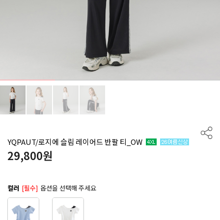
YQPAUT/로지에 슬림 레이어드 반팔 티_OW
29,800
원
컬러
[필수]
옵션을 선택해 주세요