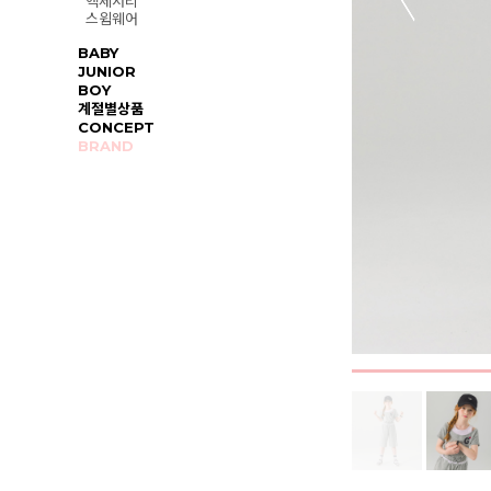
액세서리
스윔웨어
BABY
JUNIOR
BOY
계절별상품
CONCEPT
BRAND