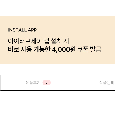
상품후기
상품문의
0