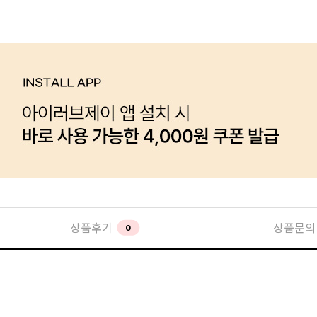
상품후기
상품문의
0