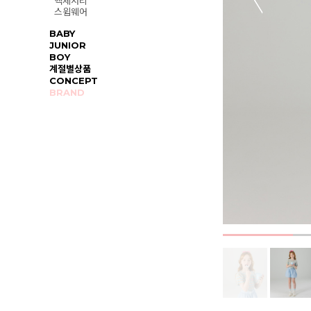
액세서리
스윔웨어
BABY
JUNIOR
BOY
계절별상품
CONCEPT
BRAND