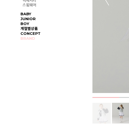
액세서리
스윔웨어
BABY
JUNIOR
BOY
계절별상품
CONCEPT
BRAND