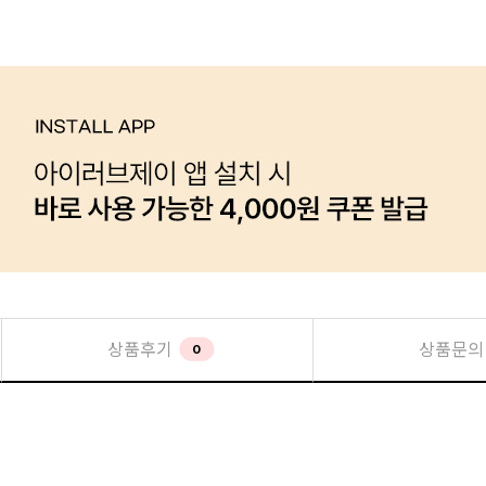
상품후기
상품문의
0