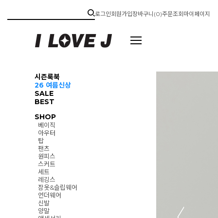
로그인
회원가입
장바구니(
0
)
주문조회
마이페이지
시즌룩북
26 여름신상
SALE
BEST
SHOP
베이직
아우터
탑
팬츠
원피스
스커트
세트
레깅스
잠옷&슬립웨어
언더웨어
신발
양말