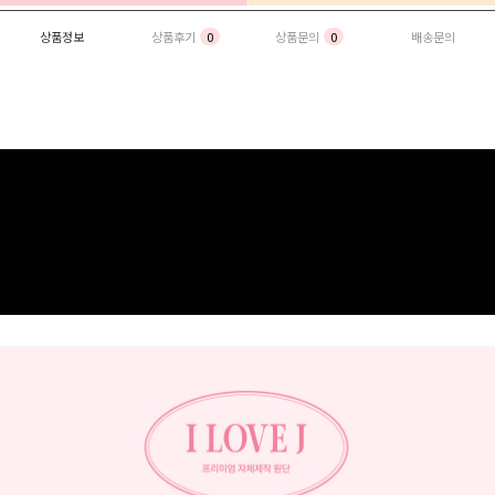
상품정보
상품후기
0
상품문의
0
배송문의