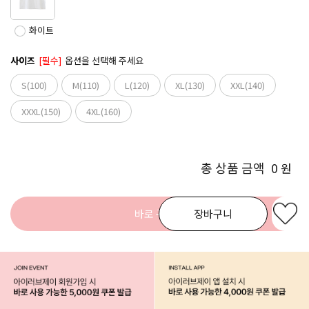
화이트
사이즈
[필수]
옵션을 선택해 주세요
S(100)
M(110)
L(120)
XL(130)
XXL(140)
XXXL(150)
4XL(160)
총 상품 금액
0
원
바로 구매
장바구니