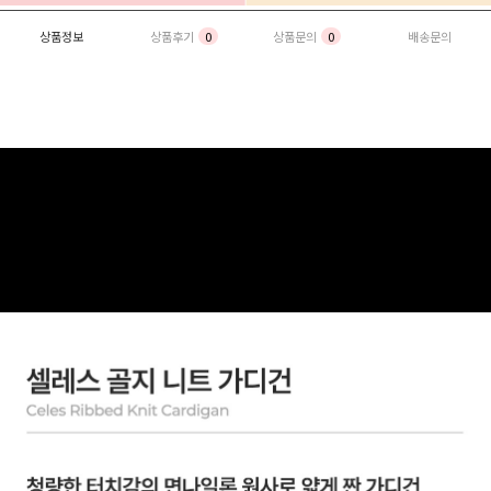
상품정보
상품후기
0
상품문의
0
배송문의