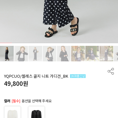
YQPCUO/셀레스 골지 니트 가디건_BK
49,800
원
컬러
[필수]
옵션을 선택해 주세요