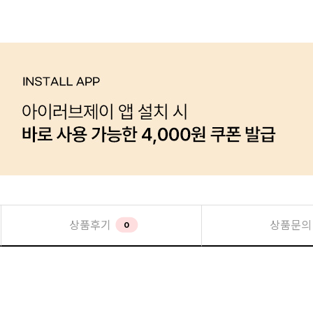
상품후기
상품문의
0