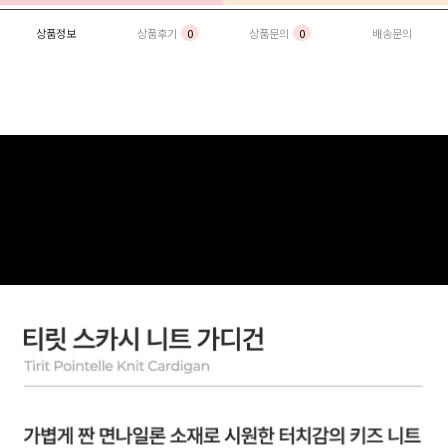
상품정보
상품후기
0
상품문의
0
배송문의