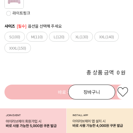
라이트핑크
사이즈
[필수]
옵션을 선택해 주세요
S(100)
M(110)
L(120)
XL(130)
XXL(140)
XXXL(150)
총 상품 금액
0
원
바로 구매
장바구니