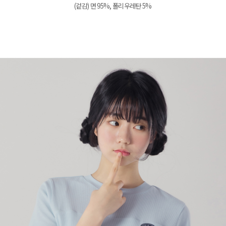
(겉감) 면 95%, 폴리우레탄 5%