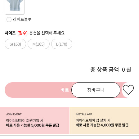
라이트블루
사이즈
[필수]
옵션을 선택해 주세요
S(160)
M(165)
L(170)
총 상품 금액
0
원
바로 구매
장바구니