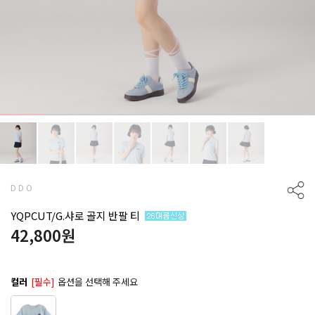
D D O
YQPCUT/G.샤로 골지 반팔 티
42,800
원
컬러
[필수]
옵션을 선택해 주세요