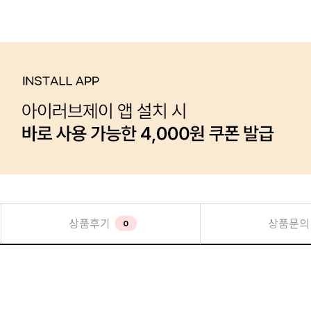
상품후기
상품문의
0