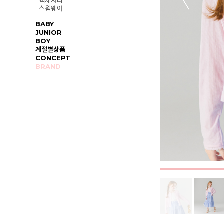
액세서리
스윔웨어
BABY
JUNIOR
BOY
계절별상품
CONCEPT
BRAND