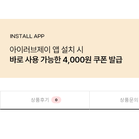
상품후기
상품문의
0