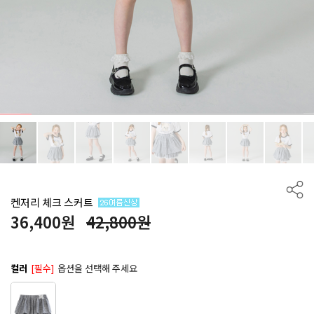
켄저리 체크 스커트
36,400
원
42,800원
컬러
[필수]
옵션을 선택해 주세요